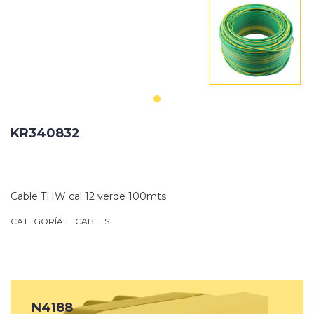
KR340832
Cable THW cal 12 verde 100mts
CATEGORÍA:
CABLES
N4188