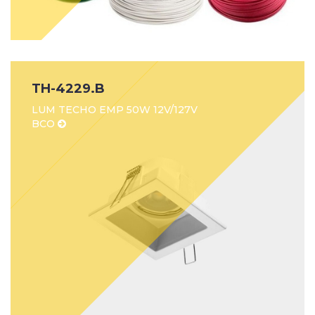
TH-4229.B
LUM TECHO EMP 50W 12V/127V
BCO