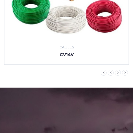
CABLES
CV14V