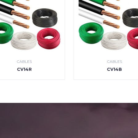
CABLES
CABLES
CV14R
CV14B