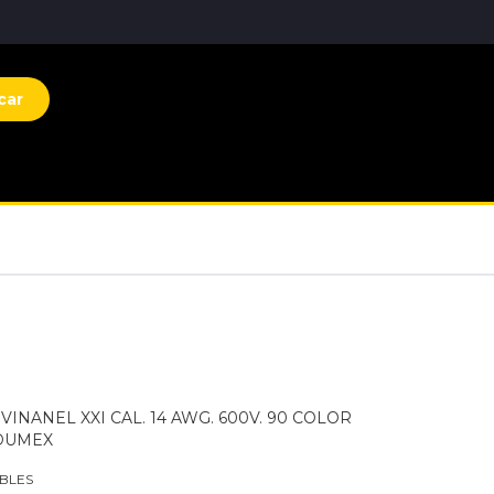
car
INANEL XXI CAL. 14 AWG. 600V. 90 COLOR
DUMEX
BLES