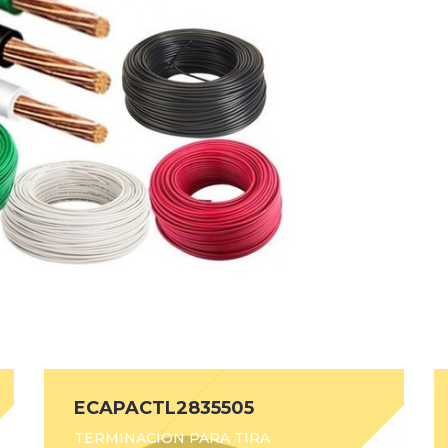
ECAPACTL2835505
TERMINACION PARA TIRA