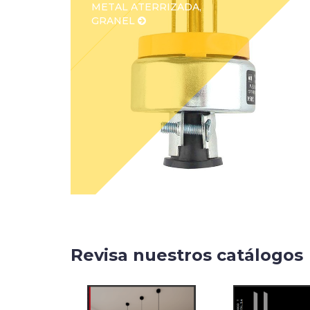
METAL ATERRIZADA,
GRANEL
Revisa nuestros catálogos